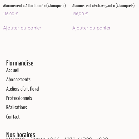
Abonnement « Attentionné » (4 bouquets)
Abonnement « Extravagant » (4 bouquets)
116,00
€
196,00
€
Ajouter au panier
Ajouter au panier
Flormandise
Accueil
Abonnements
Ateliers d’art floral
Professionnels
Réalisations
Contact
Nos horaires