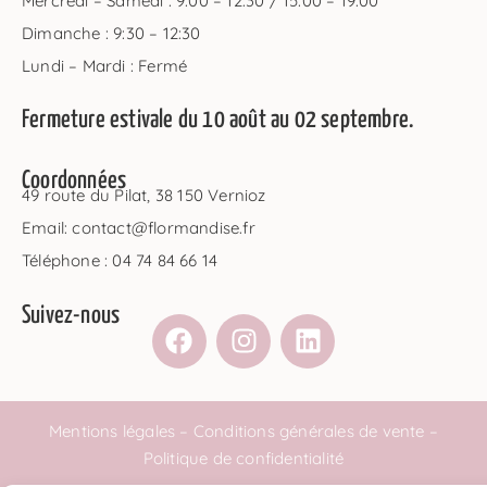
Mercredi – Samedi : 9:00 – 12:30 / 15:00 – 19:00
Dimanche : 9:30 – 12:30
Lundi – Mardi : Fermé
Fermeture estivale du 10 août au 02 septembre.
Coordonnées
49 route du Pilat, 38 150 Vernioz
Email: contact@flormandise.fr
Téléphone : 04 74 84 66 14
Suivez-nous
Mentions légales
–
Conditions générales de vente
–
Politique de confidentialité