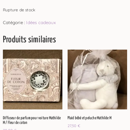
Rupture de stock
Catégorie :
Idées cadeaux
Produits similaires
Diffuseur de parfum pour voiture Mathilde
Plaid bébé et peluche Mathilde M
M / Fleur de coton
27,50
€