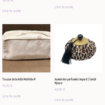
20,00
€
Lire la suite
Lire la suite
Trousse de toilette Mathilde M
Aumônière parfumée Léopard | Santal
Mysore
15,00
€
42,00
€
Lire la suite
Lire la suite