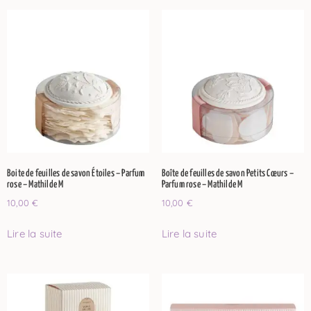
Boite de feuilles de savon Étoiles – Parfum
Boîte de feuilles de savon Petits Cœurs –
rose – Mathilde M
Parfum rose – Mathilde M
10,00
€
10,00
€
Lire la suite
Lire la suite