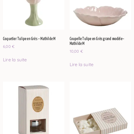
Coquetier Tulipe en Grès – Mathilde M
Coupelle Tulipe en Grès grand modèle–
Mathilde M
6,00
€
10,00
€
Lire la suite
Lire la suite