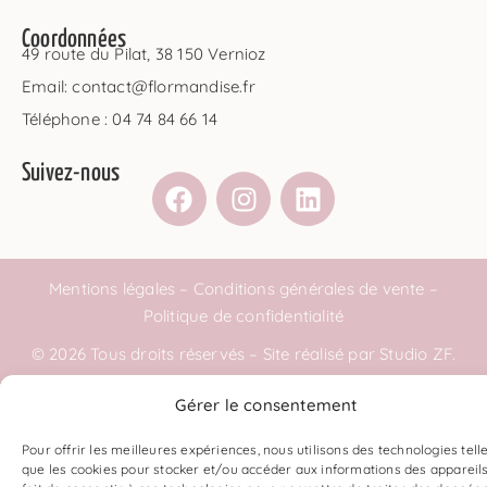
Coordonnées
49 route du Pilat, 38 150 Vernioz
Email: contact@flormandise.fr
Téléphone : 04 74 84 66 14
Suivez-nous
Mentions légales
–
Conditions générales de vente
–
Politique de confidentialité
© 2026 Tous droits réservés – Site réalisé par
Studio ZF
.
Gérer le consentement
Pour offrir les meilleures expériences, nous utilisons des technologies tell
que les cookies pour stocker et/ou accéder aux informations des appareils