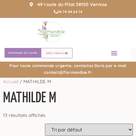
49 route du Pilat 38150 Vernioz
04 74 84 66 14
COMMANDE DE FLEURS
IDÉES CADEAUX
Pour toute commande urgente, contactez Doris par e-mail
contact@flormandise.fr
Accueil
/ MATHILDE M
MATHILDE M
13 résultats affichés