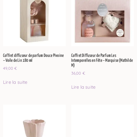
Coffret diffuseur de parfum Douce Pivoine
Coffret Diffuseur de Parfum Les
– Voile de Lin 180 ml
Intemporelles en Fête – Marquise (Mathilde
M)
49,00
€
36,00
€
Lire la suite
Lire la suite