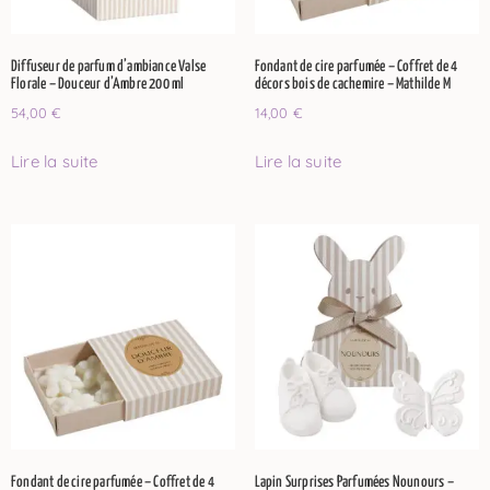
Diffuseur de parfum d’ambiance Valse
Fondant de cire parfumée – Coffret de 4
Florale – Douceur d’Ambre 200 ml
décors bois de cachemire – Mathilde M
54,00
€
14,00
€
Lire la suite
Lire la suite
Fondant de cire parfumée – Coffret de 4
Lapin Surprises Parfumées Nounours –