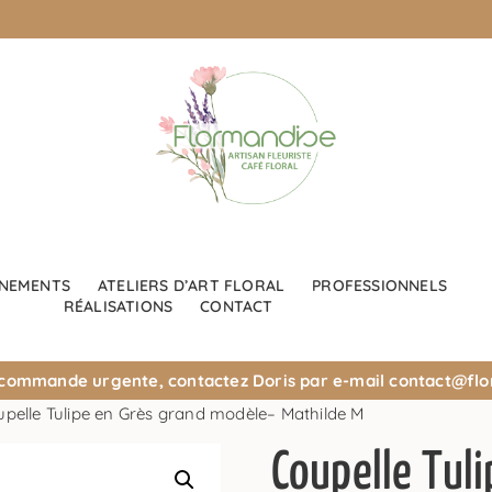
NEMENTS
ATELIERS D’ART FLORAL
PROFESSIONNELS
RÉALISATIONS
CONTACT
 commande urgente, contactez Doris par e-mail
contact@flo
pelle Tulipe en Grès grand modèle– Mathilde M
Coupelle Tul