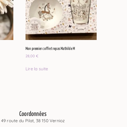
Mon premier coffret repas Mathilde M
28,00
€
Lire la suite
Coordonnées
49 route du Pilat, 38 150 Vernioz