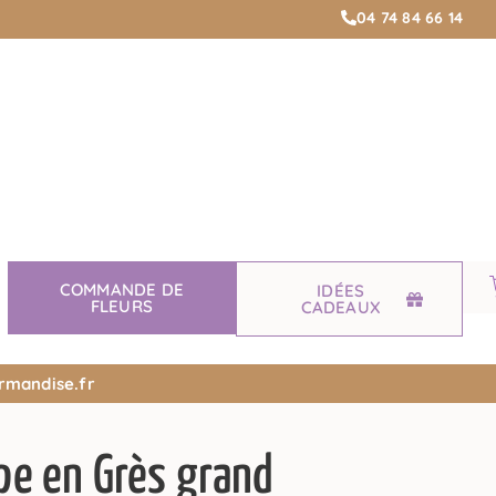
04 74 84 66 14
COMMANDE DE
IDÉES
FLEURS
CADEAUX
rmandise.fr
ipe en Grès grand