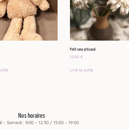
Petit vase artisanal
10,00
€
suite
Lire la suite
Nos horaires
i – Samedi : 9:00 – 12:30 / 15:00 – 19:00