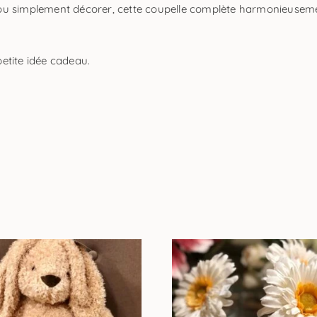
ifs ou simplement décorer, cette coupelle complète harmonieusem
etite idée cadeau.