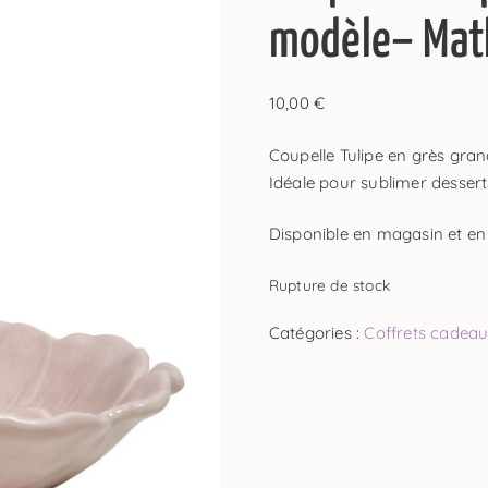
modèle– Mat
10,00
€
Coupelle Tulipe en grès gra
Idéale pour sublimer desserts
Disponible en magasin et en 
Rupture de stock
Catégories :
Coffrets cadea