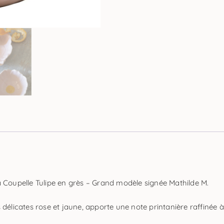
a Coupelle Tulipe en grès – Grand modèle signée Mathilde M.
 délicates rose et jaune, apporte une note printanière raffinée 