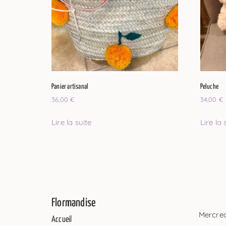
Panier artisanal
Peluche
36,00
€
34,00
€
Lire la suite
Lire la 
Flormandise
Mercred
Accueil