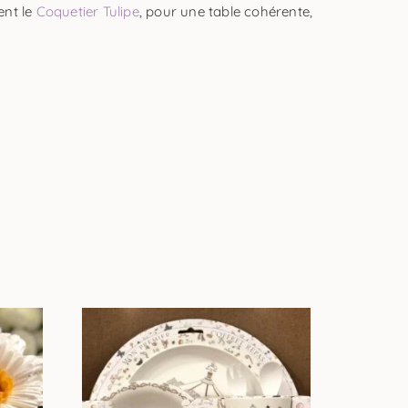
ent le
Coquetier Tulipe
, pour une table cohérente,