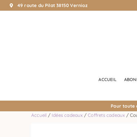
49 route du Pilat 38150 Vernioz
ACCUEIL
ABON
Pour toute
Accueil
/
Idées cadeaux
/
Coffrets cadeaux
/ Cou